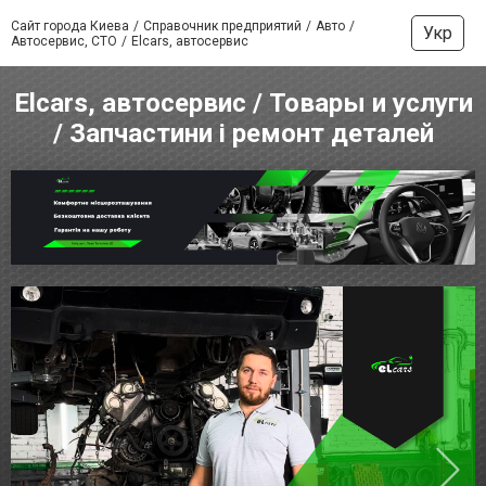
Сайт города Киева
Справочник предприятий
Авто
Укр
Автосервис, СТО
Elcars, автосервис
Elcars, автосервис / Товары и услуги
/ Запчастини і ремонт деталей