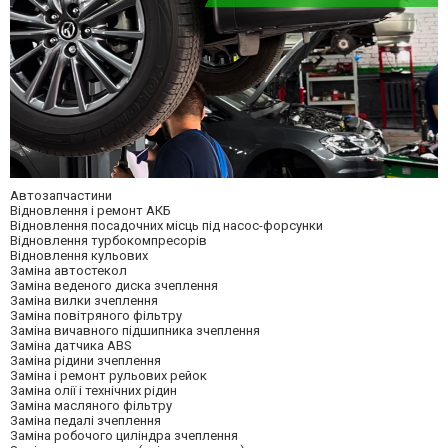
Автозапчастини
Відновлення і ремонт АКБ
Відновлення посадочних місць під насос-форсунки
Відновлення турбокомпресорів
Відновлення кульових
Заміна автостекол
Заміна веденого диска зчеплення
Заміна вилки зчеплення
Заміна повітряного фільтру
Заміна вичавного підшипника зчеплення
Заміна датчика ABS
Заміна рідини зчеплення
Заміна і ремонт рульових рейок
Заміна олії і технічних рідин
Заміна масляного фільтру
Заміна педалі зчеплення
Заміна робочого циліндра зчеплення