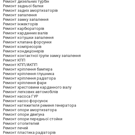
Ремонт дизельних турбін
Ремонт задньої балки
Ремонт задніх амортизаторів
Ремонт запалення
Ремонт замку запалення
Ремонт інжекторів
Ремонт карбюраторів
Ремонт карданних валів
Ремонт котушки запалення
Ремонт клапана форсунки
Ремонт компресорів
Ремонт кондиціонерів
Ремонт контактної групи замку запалення
Ремонт КПП
Ремонт КПП/АКПП
Ремонт кріплення бампера
Ремонт кріплення глушника
Ремонт кріплення радіатора
Ремонт кріплення фари
Ремонт хрестовини карданного валу
Ремонт легкових автомобілів
Ремонт насоса ГУР
Ремонт насос-форсунок
Ремонт натяжителя ременя генератора
Ремонт опори амортизатора
Ремонт опори двигуна
Ремонт опори передньої стойки
Ремонт отопителей
Ремонт печей
Ремонт пластика радіаторів